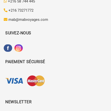
+216 58 744 445
+216 73271772
mab@mabvoyages.com
SUIVEZ-NOUS
PAIEMENT SÉCURISÉ
NEWSLETTER