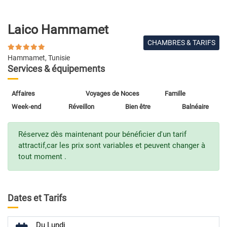
Laico Hammamet
CHAMBRES & TARIFS
Hammamet, Tunisie
Services & équipements
Affaires
Voyages de Noces
Famille
Week-end
Réveillon
Bien être
Balnéaire
Réservez dès maintenant pour bénéficier d'un tarif
attractif,car les prix sont variables et peuvent changer à
tout moment .
Dates et Tarifs
Du Lundi