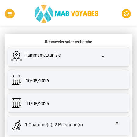
Renouveler votre recherche
Hammamet,tunisie
10/08/2026
11/08/2026
1
Chambre(s),
2
Personne(s)